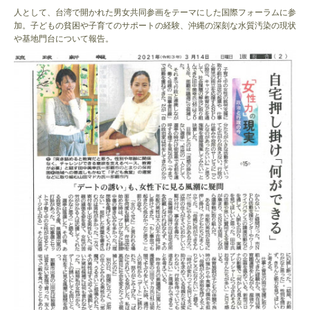
人として、台湾で開かれた男女共同参画をテーマにした国際フォーラムに参
加。子どもの貧困や子育てのサポートの経験、沖縄の深刻な水質汚染の現状
や基地門台について報告。