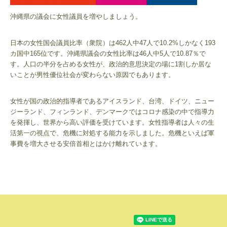
沖縄県の議会に女性議員を増やしましょう。
日本の女性国会議員比率（衆院）は462人中47人で10.2%しかなく193
カ国中165位です。沖縄県議会の女性比率は46人中5人で10.87％で
す。人口の半分を占める女性が、政治的意思決定の場に1割しか居な
いことが男性優位社会が変わらない原因でもあります。
女性が国の政治的指導者であるアイスランド、台湾、ドイツ、ニュー
ジーランド、フィンランド、デンマークではコロナ感染の中で指導力
を発揮し、世界から高い評価を受けています。女性指導者は人々の生
活第一の視点で、危機に対処する能力を示しました。危機といえば軍
事費を増大させる安倍首相とはかけ離れています。