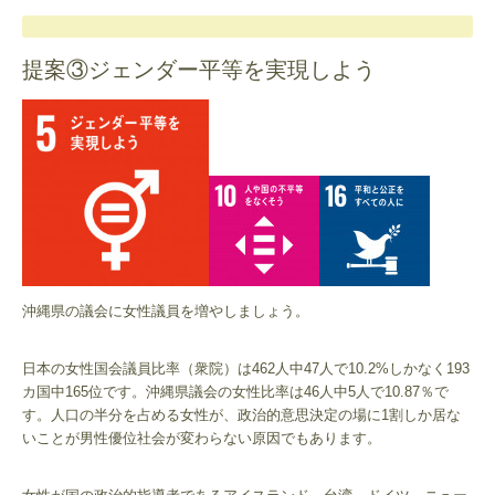
提案③ジェンダー平等を実現しよう
沖縄県の議会に女性議員を増やしましょう。
日本の女性国会議員比率（衆院）は462人中47人で10.2%しかなく193
カ国中165位です。沖縄県議会の女性比率は46人中5人で10.87％で
す。人口の半分を占める女性が、政治的意思決定の場に1割しか居な
いことが男性優位社会が変わらない原因でもあります。