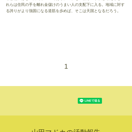
れらは住民の手を離れ金儲けのうまい人の支配下に入る。地域に対す
る誇りがより強固になる道筋を歩めば、そこは天国となるだろう。
1