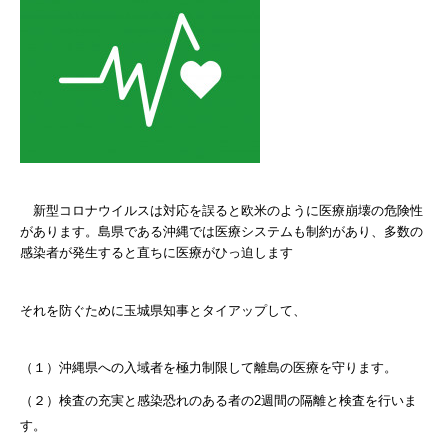
新型コロナウイルスは対応を誤ると欧米のように医療崩壊の危険性
があります。
島県である沖縄では医療システムも制約があり、多数の
感染者が発生すると直ちに医療がひっ迫します
それを防ぐために玉城県
知事とタイアップして、
（１）沖縄県への入域者を極力制限して離島の医療を守ります。
（２）検査の充実と感染恐れのある者の2週間の隔離と検査を行いま
す。