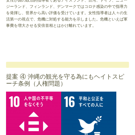
女性が国の政治的指導者であるアイスランド、台湾、ドイツ、ニュー
ジーランド、フィンランド、デンマークではコロナ感染の中で指導力
を発揮し、世界から高い評価を受けています。女性指導者は人々の生
活第一の視点で、危機に対処する能力を示しました。危機といえば軍
事費を増大させる安倍首相とはかけ離れています。
提案 ④ 沖縄の観光を守る為にもヘイトスピ
ーチ条例（人権問題）