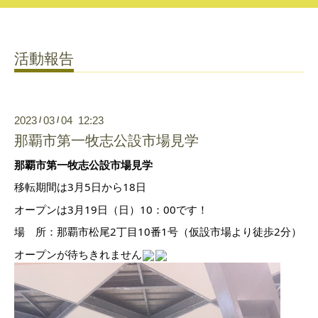
活動報告
2023
03
04 12:23
/
/
那覇市第一牧志公設市場見学
那覇市第一牧志公設市場見学
移転期間は3月5日から18日
オープンは3月19日（日）10：00です！
場 所：那覇市松尾2丁目10番1号（仮設市場より徒歩2分）
オープンが待ちきれません