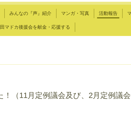
みんなの『声』紹介
マンガ・写真
活動報告
田マドカ後援会を献金・応援する
！（11月定例議会及び、2月定例議