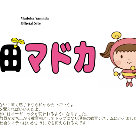
ない！遠く感じるなら私から会いにいくよ！
を変えればいいんだよ。
材にはオーガニックが使われるようになりました。
校教員が立ち上がり教育相としてトップになり現在の教育システムにかえまし
の社会システムはいかようにでも変えられるんです！