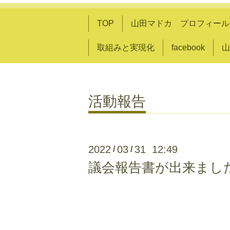
TOP
山田マドカ プロフィール
取組みと実現化
facebook
山
活動報告
2022
03
31 12:49
/
/
議会報告書が出来ました