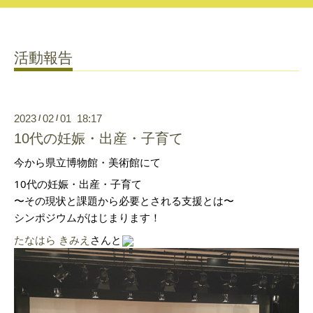
活動報告
2023
02
01 18:17
/
/
10代の妊娠・出産・子育て
今から県立博物館・美術館にて
10代の妊娠・出産・子育て
〜その現状と課題から必要とされる支援とは〜
シンポジウムがはじまります！
たなはら きみえ
さんと