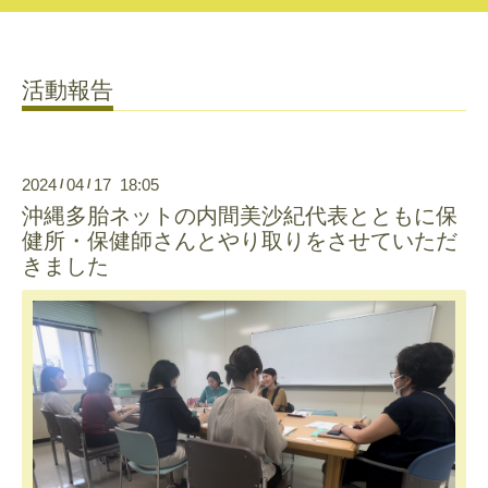
活動報告
2024
04
17 18:05
/
/
沖縄多胎ネットの内間美沙紀代表とともに保
健所・保健師さんとやり取りをさせていただ
きました